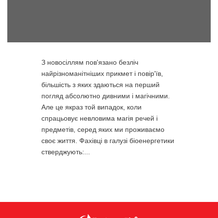
З новосіллям пов'язано безліч
найрізноманітніших прикмет і повір'їв,
більшість з яких здаються на перший
погляд абсолютно дивними і магічними.
Але це якраз той випадок, коли
спрацьовує невловима магія речей і
предметів, серед яких ми проживаємо
своє життя. Фахівці в галузі біоенергетики
стверджують:...