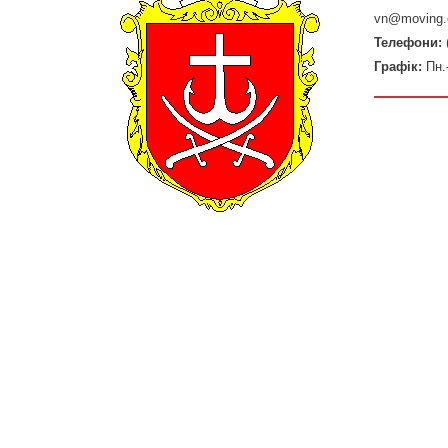
vn@moving.
Телефони:
Графік:
Пн.