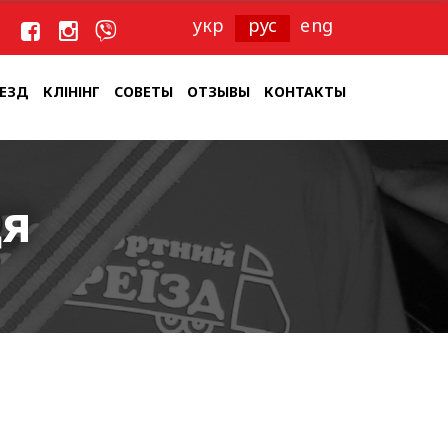
укp
рус
eng
ЕЗД
КЛІНІНГ
СОВЕТЫ
ОТЗЫВЫ
КОНТАКТЫ
ця