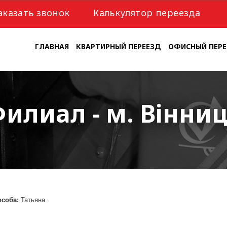
аказать звонок
Калькулятор переезда
ГЛАВНАЯ
КВАРТИРНЫЙ ПЕРЕЕЗД
ОФИСНЫЙ ПЕРЕ
илиал - м. Вінни
особа:
Татьяна