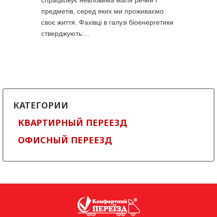
спрацьовує невловима магія речей і
предметів, серед яких ми проживаємо
своє життя. Фахівці в галузі біоенергетики
стверджують:...
КАТЕГОРИИ
КВАРТИРНЫЙ ПЕРЕЕЗД
ОФИСНЫЙ ПЕРЕЕЗД