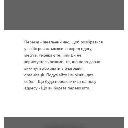
Переїзд - ідеальний час, щоб розібратися
у своїх речах: можливо серед одягу,
меблів, техніки є те, чим Ви не
користуєтесь роками, те, що пора давно
викинути або здати в благодійні
організації. Подумайте і вирішіть для
себе: - Що буде перевозитися на нову
адресу - Що ви будете перевозити...