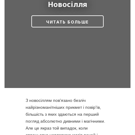
Новосілля
ЧИТАТЬ БОЛЬШЕ
З новосіллям пов'язано безліч
найрізноманітніших прикмет і повір'їв,
більшість з яких здаються на перший
погляд абсолютно дивними і магічними.
Але це якраз той випадок, коли