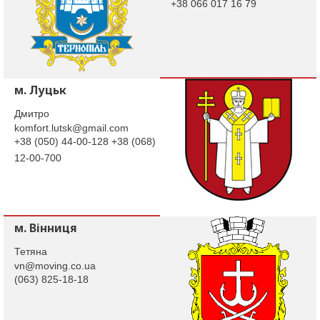
+38 066 017 16 79
м. Луцьк
Дмитро
komfort.lutsk@gmail.com
+38 (050) 44-00-128 +38 (068)
12-00-700
м. Вінниця
Тетяна
vn@moving.co.ua
(063) 825-18-18