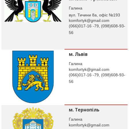
Галина
вул. Тичини 8а, офіс №193
komfortyk@gmail.com
(066)017-16 -79, (098)608-93-
56
м. Львів
Галина
komfortyk@gmail.com
(066)017-16 -79, (098)608-93-
56
м. Тернопіль
Галина
komfortyk@gmail.com