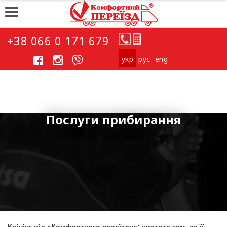
+38 066 0 171 679
укp
рус
eng
Послуги прибирання