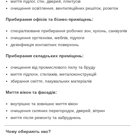
миття підлог, стін, дверей, плінтусів
очищення освітлення, вентиляційних решіток, розеток
Прибирання офісів та бізнес-приміщень:
спеціалізоване прибирання робочих зон, кухонь, санвузлів
очищення оргтехніки, меблів, підлоги
дезінфекція контактних поверхонь
Прибирання складських приміщень:
очищення від промислового пилу та бруду
миття підлоги, стелажів, металоконструкцій
збирання сміття, пакувальних матеріалів
Миття вікон та фасадів:
внутрішнє та зовнішнє миття вікон
очищення скляних перегородок, дверей, вітрин
миття після ремонту та забруднень
Чому обирають нас?